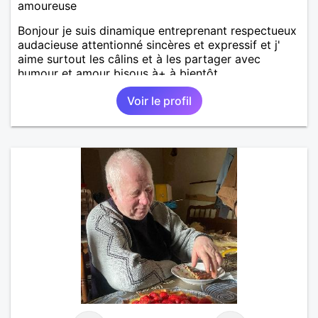
amoureuse
Bonjour je suis dinamique entreprenant respectueux
audacieuse attentionné sincères et expressif et j'
aime surtout les câlins et à les partager avec
humour et amour bisous à+ à bientôt
Voir le profil