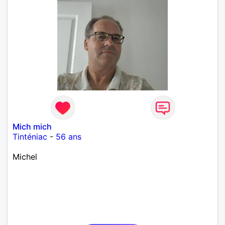
Mich mich
Tinténiac
-
56 ans
Michel