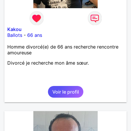
Kakou
Ballots
-
66 ans
Homme divorcé(e) de 66 ans recherche rencontre
amoureuse
Divorcé je recherche mon âme sœur.
Voir le profil