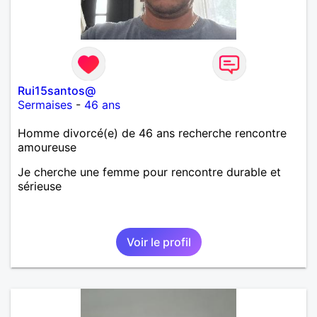
Rui15santos@
Sermaises
-
46 ans
Homme divorcé(e) de 46 ans recherche rencontre
amoureuse
Je cherche une femme pour rencontre durable et
sérieuse
Voir le profil