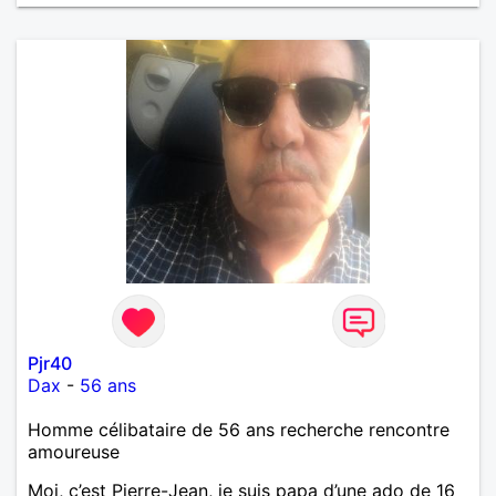
Pjr40
Dax
-
56 ans
Homme célibataire de 56 ans recherche rencontre
amoureuse
Moi, c’est Pierre-Jean, je suis papa d’une ado de 16