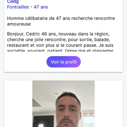
Cedg
Fontrailles
-
47 ans
Homme célibataire de 47 ans recherche rencontre
amoureuse
Bonjour, Cedric 46 ans, nouveau dans la région,
cherche une jolie rencontre, pour sortie, balade,
restaurant et voir plus si le courant passe. Je suis
sociable, souriant, patient, j’aime rire et plaisanter..
Voir le profil