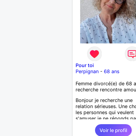
Pour toi
Perpignan
-
68 ans
Femme divorcé(e) de 68 
recherche rencontre amo
Bonjour je recherche une
relation sérieuses. Une ch
les personnes qui veulent
s'amuser je ne réponds pas
Voir le profil