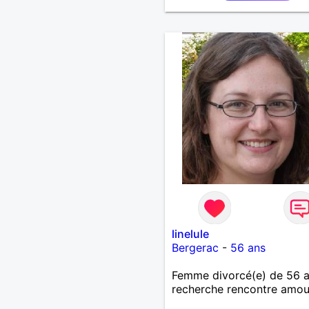
linelule
Bergerac
-
56 ans
Femme divorcé(e) de 56 
recherche rencontre amo