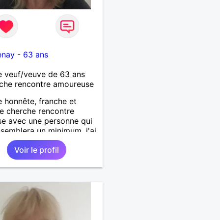
enay
-
63 ans
 veuf/veuve de 63 ans
che rencontre amoureuse
honnête, franche et
e cherche rencontre
se avec une personne qui
semblera un minimum. j'ai
fauts comme tout le
Voir le profil
et souhaite une vie
e dans une relation sur du
erme.