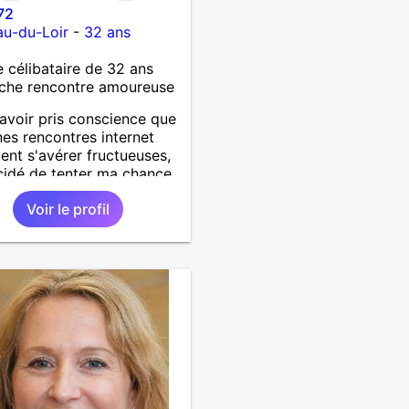
72
au-du-Loir
-
32 ans
célibataire de 32 ans
che rencontre amoureuse
avoir pris conscience que
nes rencontres internet
ent s'avérer fructueuses,
écidé de tenter ma chance
 site pour découvrir de
Voir le profil
les personnes sur
u-de-Loir voire Le Mans
Flèche !