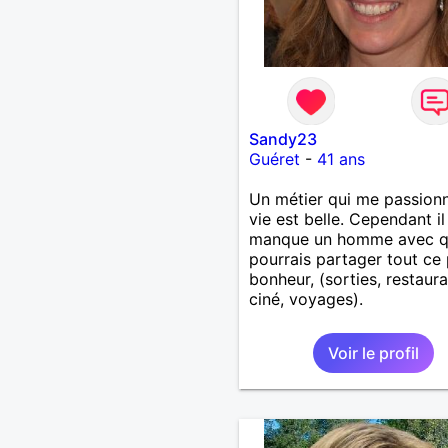
Sandy23
Guéret
-
41 ans
Un métier qui me passionn
vie est belle. Cependant i
manque un homme avec qu
pourrais partager tout ce 
bonheur, (sorties, restaura
ciné, voyages).
Voir le profil