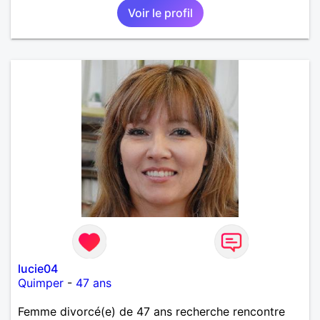
Voir le profil
lucie04
Quimper
-
47 ans
Femme divorcé(e) de 47 ans recherche rencontre