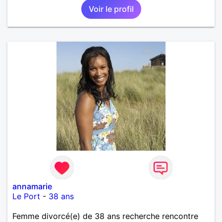
Voir le profil
annamarie
Le Port
-
38 ans
Femme divorcé(e) de 38 ans recherche rencontre