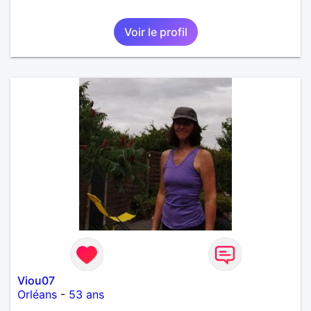
Voir le profil
Viou07
Orléans
-
53 ans