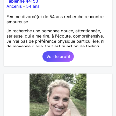
Fabienne 44150
Ancenis
-
54 ans
Femme divorcé(e) de 54 ans recherche rencontre
amoureuse
Je recherche une personne douce, attentionnée,
sérieuse, qui aime rire, à l'écoute, compréhensive.
Je n'ai pas de préférence physique particulière, ni
de moyenne d'age, tout est question de feeling.
Voir le profil