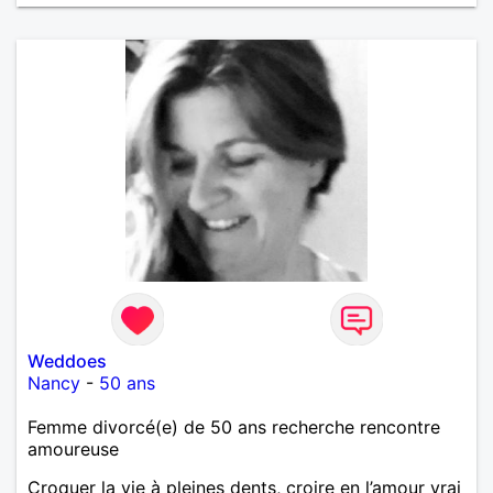
peau. A bientôt.
Weddoes
Nancy
-
50 ans
Femme divorcé(e) de 50 ans recherche rencontre
amoureuse
Croquer la vie à pleines dents, croire en l’amour vrai