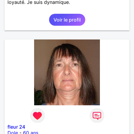
loyauté. Je suis dynamique.
Voir le profil
fleur 24
Dole
-
60 ans