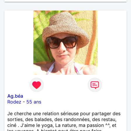
Ag.béa
Rodez
-
55 ans
Je cherche une relation sérieuse pour partager des
sorties, des balades, des randonnées, des restau,
ciné . J'aime le yoga, La nature, ma passion ^^, et
les voyages. A bientot peut étre pour faire