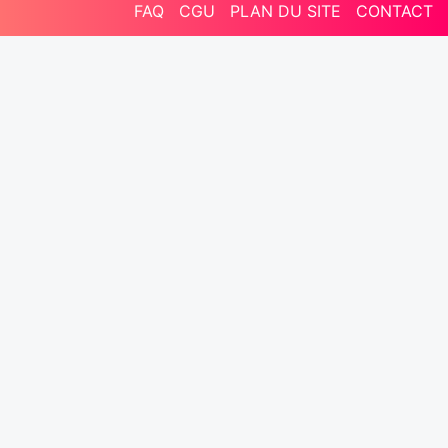
FAQ
CGU
PLAN DU SITE
CONTACT