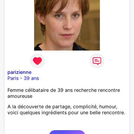
parizienne
Paris
-
39 ans
Femme célibataire de 39 ans recherche rencontre
amoureuse
A la découverte de partage, complicité, humour,
voici quelques ingrédients pour une belle rencontre.