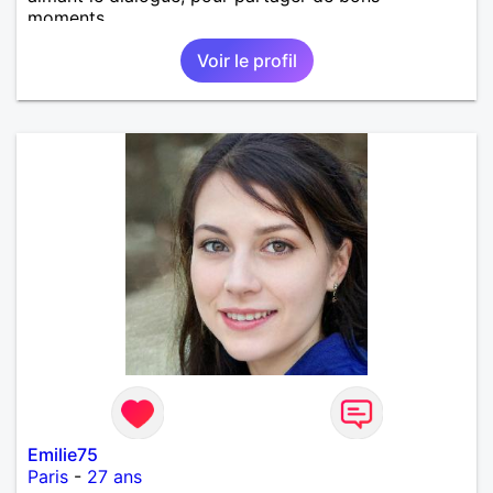
moments.
Voir le profil
Emilie75
Paris
-
27 ans