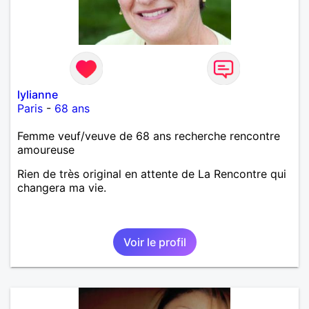
lylianne
Paris
-
68 ans
Femme veuf/veuve de 68 ans recherche rencontre
amoureuse
Rien de très original en attente de La Rencontre qui
changera ma vie.
Voir le profil