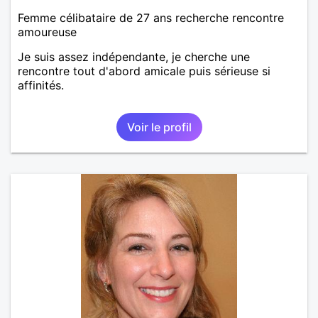
Femme célibataire de 27 ans recherche rencontre
amoureuse
Je suis assez indépendante, je cherche une
rencontre tout d'abord amicale puis sérieuse si
affinités.
Voir le profil