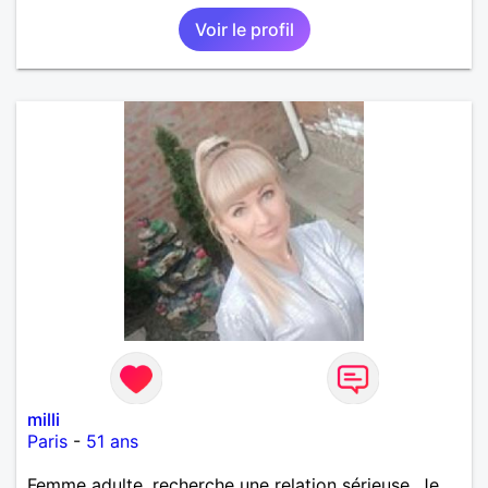
Voir le profil
milli
Paris
-
51 ans
Femme adulte, recherche une relation sérieuse. Je