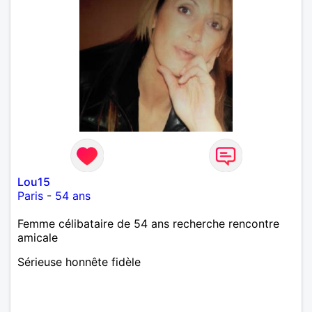
Lou15
Paris
-
54 ans
Femme célibataire de 54 ans recherche rencontre
amicale
Sérieuse honnête fidèle