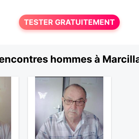
TESTER GRATUITEMENT
encontres hommes à Marcill