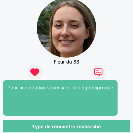
Fleur du 68
Pour une relation sérieuse si feeling réciproque
Type de rencontre recherché