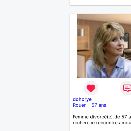
dohorye
Rouen
-
57 ans
Femme divorcé(e) de 57 
recherche rencontre amo