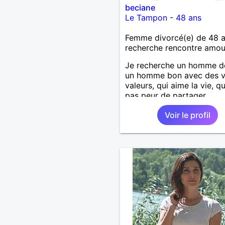
beciane
Le Tampon
-
48 ans
Femme divorcé(e) de 48 
recherche rencontre amo
Je recherche un homme d
un homme bon avec des v
valeurs, qui aime la vie, qu
pas peur de partager.
Voir le profil