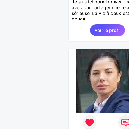
Je suis ici pour trouver l
avec qui partager une rela
sérieuse. La vie à deux es
douce.
Voir le profil