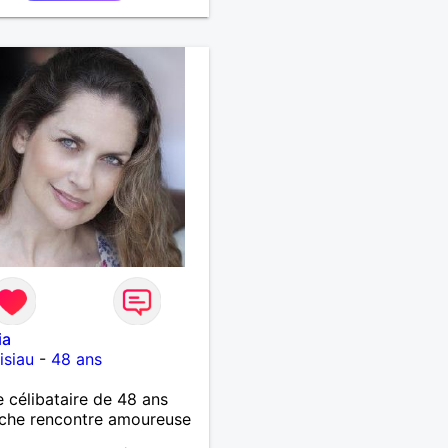
ia
isiau
-
48 ans
célibataire de 48 ans
che rencontre amoureuse