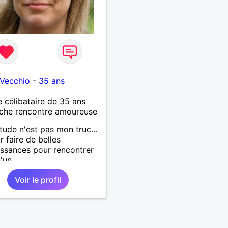
-Vecchio
-
35 ans
célibataire de 35 ans
che rencontre amoureuse
itude n'est pas mon truc...
r faire de belles
ssances pour rencontrer
'un
Voir le profil