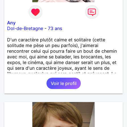
Any
Dol-de-Bretagne
-
73 ans
D'un caractère plutôt calme et solitaire (cette
solitude me pèse un peu parfois), j'aimerai
rencontrer celui qui pourra faire un bout de chemin
avec moi, qui aime se balader, les brocantes, les
expos, le cinéma, qui aime danser serait un plus, et
qui sera d'un caractère joyeux, ayant le sens de
l'humour, quelqu'un qui sera gentil et prévenant. Le
reste est à découvrir !!
Voir le profil