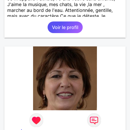
J'aime la musique, mes chats, la vie ,la mer ,
marcher au bord de l'eau. Attentionnée, gentille,
mais avec du caractère Ce que je déteste, le
mensonge, le paraître, l'hypocrisie, les faux
Voir le profil
semblants