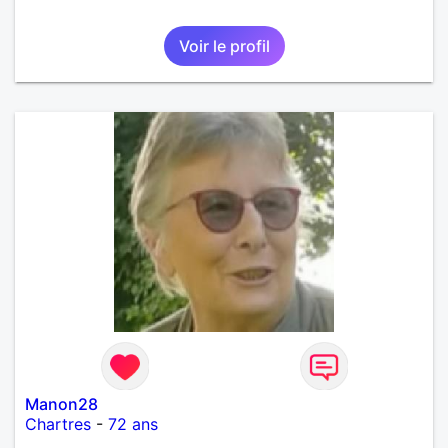
Voir le profil
Manon28
Chartres
-
72 ans