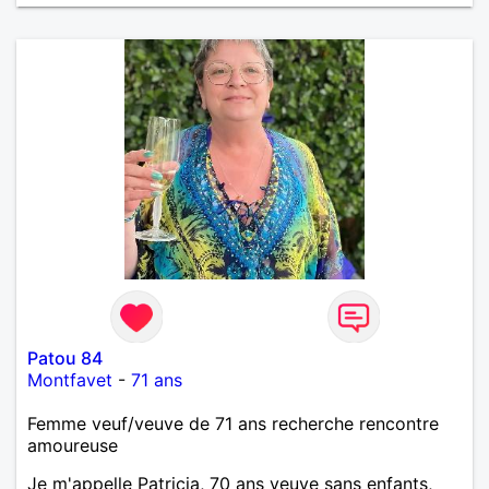
Patou 84
Montfavet
-
71 ans
Femme veuf/veuve de 71 ans recherche rencontre
amoureuse
Je m'appelle Patricia, 70 ans veuve sans enfants,