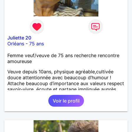
Juliette 20
Orléans
-
75 ans
Femme veuf/veuve de 75 ans recherche rencontre
amoureuse
Veuve depuis 10ans, physique agréable,cultivée
douce attentionnée avec beaucoup d’humour !
Attache beaucoup d’importance aux valeurs respect
savoir-vivre, écoute et partage impliquée auprès
des personnes en difficulté ! Loisirs cinéma théâtre
Voir le profil
concerts musique, expositions décoration adore
cuisiner recevoir! Être plutôt que paraître !!! pas
compliquée ! Recherche Monsieur ayant les mêmes
aspirations! Je suis très coquette bcbg souhaite
monsieur prenant soin de sa personne!