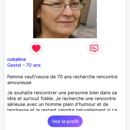
cokeline
Gestel
-
70 ans
Femme veuf/veuve de 70 ans recherche rencontre
amoureuse
Je souhaite rencontrer une personne bien dans sa
tête et surtout fidèle. Je recherche une rencontre
sérieuse avec un homme plein d'humour et de
tendresse et le restant viendra naturellement si ça
doit le faire.
Voir le profil