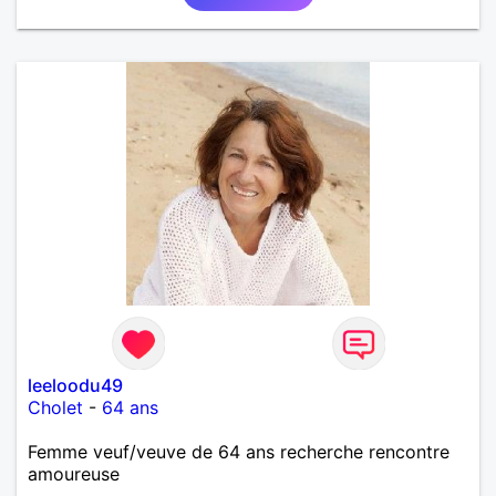
leeloodu49
Cholet
-
64 ans
Femme veuf/veuve de 64 ans recherche rencontre
amoureuse